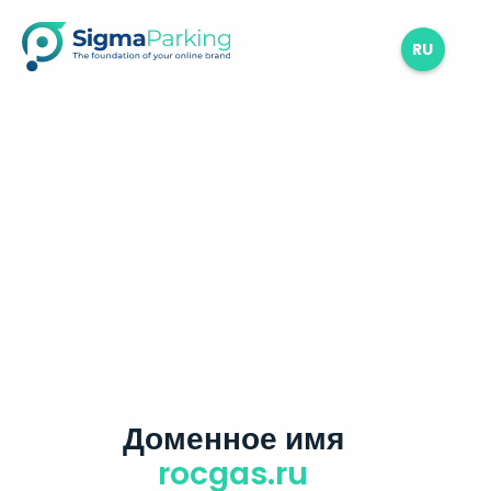
RU
Доменное имя
rocgas.ru