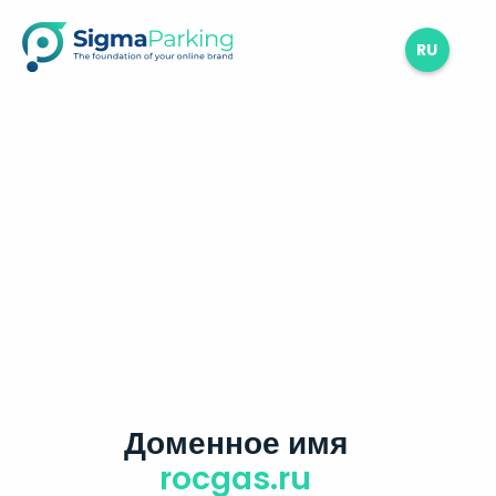
RU
Доменное имя
rocgas.ru